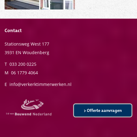
Contact
Stationsweg West 177
3931 EN Woudenberg
T 033 200 0225
M 06 1779 4064
E
info@verkerktimmerwerken.nl
> Offerte aanvragen